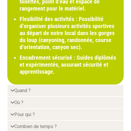
toilettes, point d’eau et espace de
rangement pour le matériel.
Flexibilité des activités
: Possibilité
d’organiser plusieurs activités sportives
au départ de notre local dans les gorges
du loup (canyoning, randonnée, course
d’orientation, canyon sec).
Encadrement sécurisé
: Guides diplômés
et expérimentés, assurant sécurité et
apprentissage.
Quand ?
Où ?
Pour qui ?
Combien de temps ?