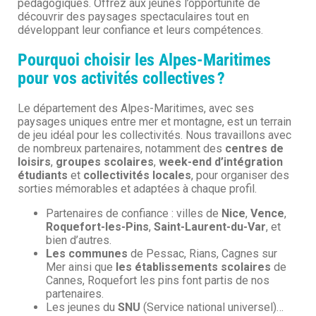
pédagogiques. Offrez aux jeunes l’opportunité de
découvrir des paysages spectaculaires tout en
développant leur confiance et leurs compétences.
Pourquoi choisir les Alpes-Maritimes
pour vos activités collectives ?
Le département des Alpes-Maritimes, avec ses
paysages uniques entre mer et montagne, est un terrain
de jeu idéal pour les collectivités. Nous travaillons avec
de nombreux partenaires, notamment des
centres de
loisirs
,
groupes scolaires
,
week-end d’intégration
étudiants
et
collectivités locales
, pour organiser des
sorties mémorables et adaptées à chaque profil.
Partenaires de confiance : villes de
Nice
,
Vence
,
Roquefort-les-Pins
,
Saint-Laurent-du-Var
, et
bien d’autres.
Les communes
de Pessac, Rians, Cagnes sur
Mer ainsi que
les établissements scolaires
de
Cannes, Roquefort les pins font partis de nos
partenaires.
Les jeunes du
SNU
(Service national universel)…