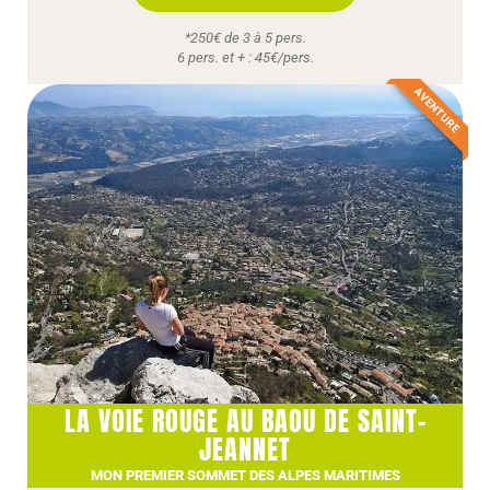
*250€ de 3 à 5 pers.
6 pers. et + : 45€/pers.
AVENTURE
LA VOIE ROUGE AU BAOU DE SAINT-
JEANNET
MON PREMIER SOMMET DES ALPES MARITIMES