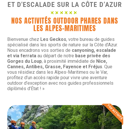
ET D'ESCALADE SUR LA CÔTE D’AZUR
NOS ACTIVITÉS OUTDOOR PHARES DANS
LES ALPES-MARITIMES
Bienvenue chez
Les Geckos
, votre bureau de guides
spécialisé dans les sports de nature sur la Côte d’Azur.
Nous encadrons vos sorties de
canyoning, escalade
et via ferrata
au départ de notre
base privée des
Gorges du Loup
, à proximité immédiate de
Nice,
Cannes, Antibes, Grasse, Fayence et Fréjus
. Que
vous résidiez dans les Alpes-Maritimes ou le Var,
profitez d’un accès rapide pour vivre une aventure
outdoor d’exception avec nos guides professionnels
diplômés d’État ! »
TOP ACTIVITÉ