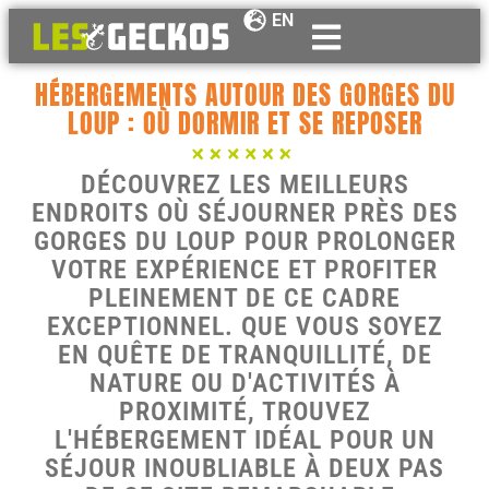
EN
HÉBERGEMENTS AUTOUR DES GORGES DU
LOUP : OÙ DORMIR ET SE REPOSER
DÉCOUVREZ LES MEILLEURS
ENDROITS OÙ SÉJOURNER PRÈS DES
GORGES DU LOUP POUR PROLONGER
VOTRE EXPÉRIENCE ET PROFITER
PLEINEMENT DE CE CADRE
EXCEPTIONNEL. QUE VOUS SOYEZ
EN QUÊTE DE TRANQUILLITÉ, DE
NATURE OU D'ACTIVITÉS À
PROXIMITÉ, TROUVEZ
L'HÉBERGEMENT IDÉAL POUR UN
SÉJOUR INOUBLIABLE À DEUX PAS