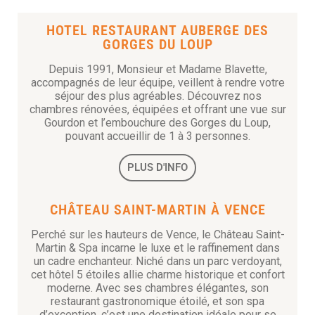
HOTEL RESTAURANT AUBERGE DES
GORGES DU LOUP
Depuis 1991, Monsieur et Madame Blavette,
accompagnés de leur équipe, veillent à rendre votre
séjour des plus agréables. Découvrez nos
chambres rénovées, équipées et offrant une vue sur
Gourdon et l’embouchure des Gorges du Loup,
pouvant accueillir de 1 à 3 personnes.
PLUS D'INFO
CHÂTEAU SAINT-MARTIN À VENCE
Perché sur les hauteurs de Vence, le Château Saint-
Martin & Spa incarne le luxe et le raffinement dans
un cadre enchanteur. Niché dans un parc verdoyant,
cet hôtel 5 étoiles allie charme historique et confort
moderne. Avec ses chambres élégantes, son
restaurant gastronomique étoilé, et son spa
d’exception, c’est une destination idéale pour se