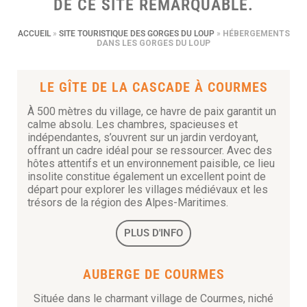
DE CE SITE REMARQUABLE.
ACCUEIL
»
SITE TOURISTIQUE DES GORGES DU LOUP
»
HÉBERGEMENTS
DANS LES GORGES DU LOUP
LE GÎTE DE LA CASCADE À COURMES
À 500 mètres du village, ce havre de paix garantit un
calme absolu. Les chambres, spacieuses et
indépendantes, s’ouvrent sur un jardin verdoyant,
offrant un cadre idéal pour se ressourcer. Avec des
hôtes attentifs et un environnement paisible, ce lieu
insolite constitue également un excellent point de
départ pour explorer les villages médiévaux et les
trésors de la région des Alpes-Maritimes.
PLUS D'INFO
AUBERGE DE COURMES
Située dans le charmant village de Courmes, niché