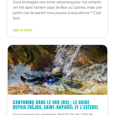
Vous envisagez une sortie canyoning pour vos enfants
cet été dans l’arrière-pays de Nice ou Cannes, mais une
petite voix de parent vous pousse à la prudence ? C’est
tout
LIRE LA SUITE
CANYONING DANS LE VAR (83) : LE GUIDE
DEPUIS FRÉJUS, SAINT-RAPHAËL ET L’ESTEREL
Vous passez vos vacances dans le Var du côté de