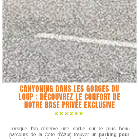
CANYONING DANS LES GORGES DU
LOUP : DÉCOUVREZ LE CONFORT DE
NOTRE BASE PRIVÉE EXCLUSIVE
Lorsque l’on réserve une sortie sur le plus beau
parcours de la Côte d’Azur, trouver un
parking pour