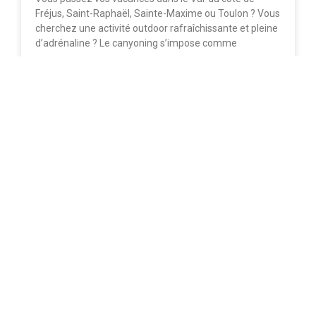
Fréjus, Saint-Raphaël, Sainte-Maxime ou Toulon ? Vous
cherchez une activité outdoor rafraîchissante et pleine
d’adrénaline ? Le canyoning s’impose comme
LIRE LA SUITE