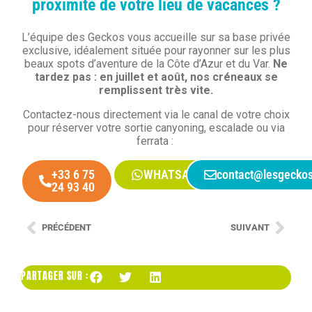
proximité de votre lieu de vacances ?
L’équipe des Geckos vous accueille sur sa base privée
exclusive, idéalement située pour rayonner sur les plus
beaux spots d’aventure de la Côte d’Azur et du Var.
Ne
tardez pas : en juillet et août, nos créneaux se
remplissent très vite.
Contactez-nous directement via le canal de votre choix
pour réserver votre sortie canyoning, escalade ou via
ferrata :
+33 6 75
WHATSAPP
contact@lesgeckos
24 93 40
PRÉCÉDENT
SUIVANT
PARTAGER SUR :