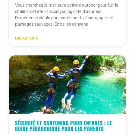
Vous cherchez la meilleure activité outdoor pour fuir la
chaleur cet été ? Le canyoning cote d’azur est
l’expérience idéale pour combiner fraîcheur, sport et
paysages sauvages. Entre les canyons
LIRE LA SUITE
SÉCURITÉ ET CANYONING POUR ENFANTS : LE
GUIDE PÉDAGOGIQUE POUR LES PARENTS