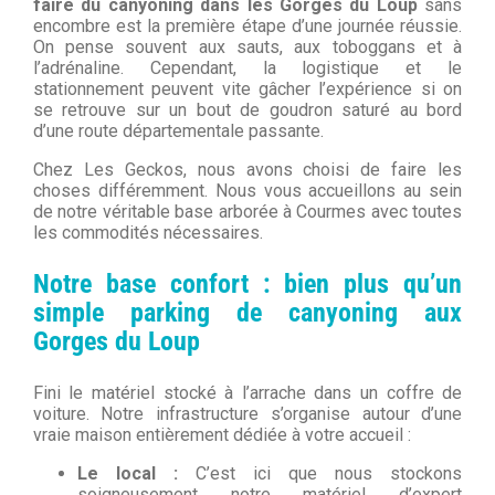
faire du canyoning dans les Gorges du Loup
sans
encombre est la première étape d’une journée réussie.
On pense souvent aux sauts, aux toboggans et à
l’adrénaline. Cependant, la logistique et le
stationnement peuvent vite gâcher l’expérience si on
se retrouve sur un bout de goudron saturé au bord
d’une route départementale passante.
Chez Les Geckos, nous avons choisi de faire les
choses différemment. Nous vous accueillons au sein
de notre véritable base arborée à Courmes avec toutes
les commodités nécessaires.
Notre base confort : bien plus qu’un
simple parking de canyoning aux
Gorges du Loup
Fini le matériel stocké à l’arrache dans un coffre de
voiture. Notre infrastructure s’organise autour d’une
vraie maison entièrement dédiée à votre accueil :
Le local :
C’est ici que nous stockons
soigneusement notre matériel d’expert