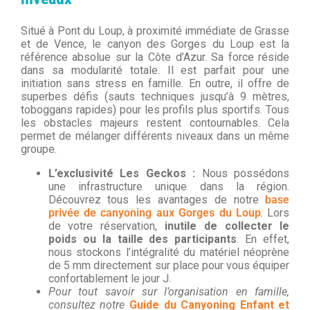
Situé à Pont du Loup, à proximité immédiate de Grasse
et de Vence, le canyon des Gorges du Loup est la
référence absolue sur la Côte d’Azur. Sa force réside
dans sa modularité totale. Il est parfait pour une
initiation sans stress en famille. En outre, il offre de
superbes défis (sauts techniques jusqu’à 9 mètres,
toboggans rapides) pour les profils plus sportifs. Tous
les obstacles majeurs restent contournables. Cela
permet de mélanger différents niveaux dans un même
groupe.
L’exclusivité Les Geckos :
Nous possédons
une infrastructure unique dans la région.
Découvrez tous les avantages de notre
base
privée de canyoning aux Gorges du Loup
. Lors
de votre réservation,
inutile de collecter le
poids ou la taille des participants
. En effet,
nous stockons l’intégralité du matériel néoprène
de 5 mm directement sur place pour vous équiper
confortablement le jour J.
Pour tout savoir sur l’organisation en famille,
consultez notre
Guide du Canyoning Enfant et