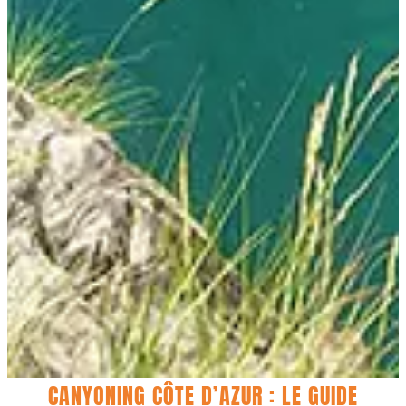
CANYONING CÔTE D’AZUR : LE GUIDE