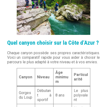
Quel canyon choisir sur la Côte d’Azur ?
Chaque canyon possède ses propres caractéristiques.
Voici un comparatif rapide pour vous aider à choisir le
parcours le plus adapté à votre niveau et à vos envies.
Âge
Particul
Canyon
Niveau
minimu
arité
m
Débutan
Le plus
Gorges
t à
8 ans
polyvale
du Loup
sportif
nt