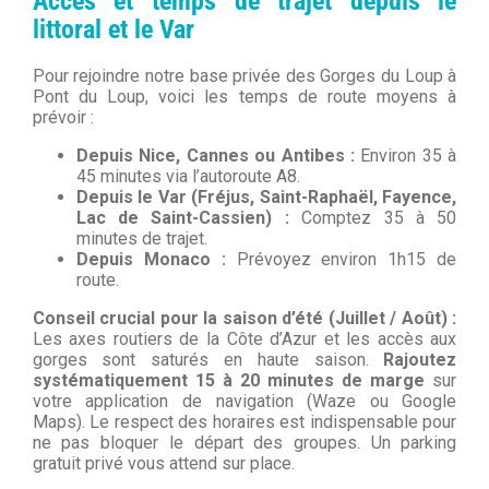
Accès et temps de trajet depuis le
littoral et le Var
Pour rejoindre notre base privée des Gorges du Loup à
Pont du Loup, voici les temps de route moyens à
prévoir :
Depuis Nice, Cannes ou Antibes :
Environ 35 à
45 minutes via l’autoroute A8.
Depuis le Var (Fréjus, Saint-Raphaël, Fayence,
Lac de Saint-Cassien) :
Comptez 35 à 50
minutes de trajet.
Depuis Monaco :
Prévoyez environ 1h15 de
route.
Conseil crucial pour la saison d’été (Juillet / Août) :
Les axes routiers de la Côte d’Azur et les accès aux
gorges sont saturés en haute saison.
Rajoutez
systématiquement 15 à 20 minutes de marge
sur
votre application de navigation (Waze ou Google
Maps). Le respect des horaires est indispensable pour
ne pas bloquer le départ des groupes. Un parking
gratuit privé vous attend sur place.