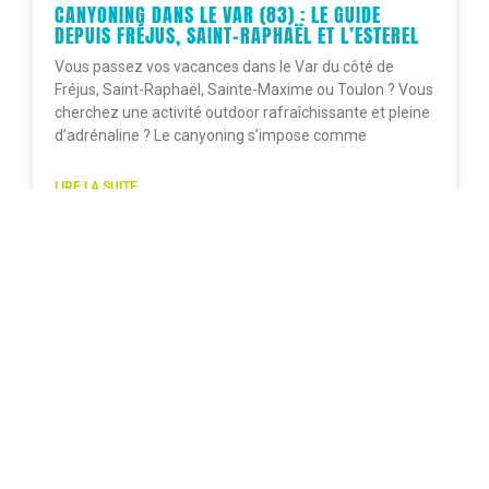
CANYONING DANS LE VAR (83) : LE GUIDE
DEPUIS FRÉJUS, SAINT-RAPHAËL ET L’ESTEREL
Vous passez vos vacances dans le Var du côté de
Fréjus, Saint-Raphaël, Sainte-Maxime ou Toulon ? Vous
cherchez une activité outdoor rafraîchissante et pleine
d’adrénaline ? Le canyoning s’impose comme
LIRE LA SUITE