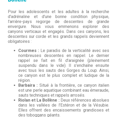
Pour les adolescents et les adultes à la recherche
d’adrénaline et d’une bonne condition physique,
l’arrière-pays regorge de descentes de grande
envergure. Nous vous emmenons explorer des
canyons verticaux et engagés. Dans ces canyons, les
descentes sur corde et les grands rappels deviennent
obligatoires :
Courmes :
Le paradis de la verticalité avec ses
nombreuses descentes en rappel. Le dernier
rappel se fait en fil d’araignée (pleinement
suspendu dans le vide). Il s’enchaîne ensuite
avec tous les sauts des Gorges du Loup. Ainsi,
ce canyon est le plus complet et ludique de la
région.
Barbaira :
Situé à la frontière, ce canyon italien
est une perle aquatique combinant eau émeraude,
sauts techniques et rappels arrosés.
Riolan et La Bollène :
Deux références absolues
dans les vallées de l’Estéron et de la Vésubie.
Elles offrent des encaissements grandioses et
des toboggans géants.