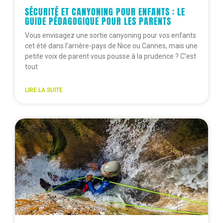
SÉCURITÉ ET CANYONING POUR ENFANTS : LE
GUIDE PÉDAGOGIQUE POUR LES PARENTS
Vous envisagez une sortie canyoning pour vos enfants
cet été dans l’arrière-pays de Nice ou Cannes, mais une
petite voix de parent vous pousse à la prudence ? C’est
tout
LIRE LA SUITE