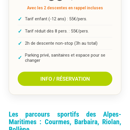
Avec les 2 descentes en rappel incluses
✓
Tarif enfant (-12 ans) : 55€/pers.
✓
Tarif réduit dès 8 pers. : 55€/pers.
✓
2h de descente non-stop (3h au total)
Parking privé, sanitaires et espace pour se
✓
changer
INFO / RÉSERVATION
Les parcours sportifs des Alpes-
Maritimes : Courmes, Barbaira, Riolan,
Bollène