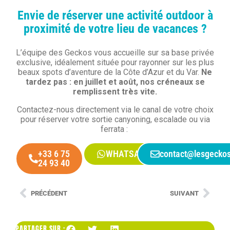
Envie de réserver une activité outdoor à
proximité de votre lieu de vacances ?
L’équipe des Geckos vous accueille sur sa base privée
exclusive, idéalement située pour rayonner sur les plus
beaux spots d’aventure de la Côte d’Azur et du Var.
Ne
tardez pas : en juillet et août, nos créneaux se
remplissent très vite.
Contactez-nous directement via le canal de votre choix
pour réserver votre sortie canyoning, escalade ou via
ferrata :
+33 6 75
WHATSAPP
contact@lesgeckos
24 93 40
PRÉCÉDENT
SUIVANT
PARTAGER SUR :