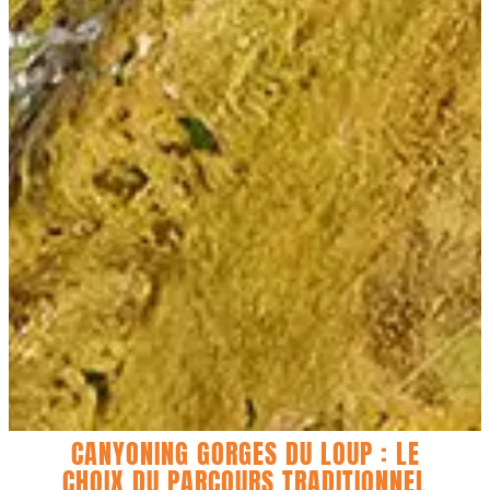
CANYONING GORGES DU LOUP : LE
CHOIX DU PARCOURS TRADITIONNEL