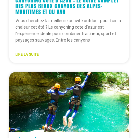
CANYONING CÔTE D’AZUR : LE GUIDE COMPLET
DES PLUS BEAUX CANYONS DES ALPES-
MARITIMES ET DU VAR
Vous cherchez la meilleure activité outdoor pour fuir la
chaleur cet été ? Le canyoning cote d’azur est
l’expérience idéale pour combiner fraîcheur, sport et
paysages sauvages. Entre les canyons
LIRE LA SUITE