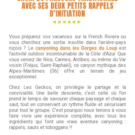
AVEC SES DEUX PETITS RAPPELS
D’INITIATION
Vous préparez vos vacances sur la French Riviera ou
vous cherchez une sortie insolite dans l’arrière-pays
niçois ? Le
canyoning dans les Gorges du Loup
est
l’activité outdoor incontournable de la Côte d’Azur. Que
vous veniez de Nice, Cannes, Antibes, ou même du Var
voisin (Fréjus, Saint-Raphaël), ce canyon mythique des
Alpes-Maritimes (06) offre un terrain de jeu
exceptionnel.
Chez Les Geckos, on privilégie le partage et la
convivialité. Une belle descente, c’est celle où l’on
prend le temps de savourer chaque paysage et chaque
saut, tout en conservant un rythme fluide et sécurisant
pour tout le groupe. C’est pourquoi nous tenons à vous
faire vivre une expérience complète, avec tous les
ingrédients qui font une vraie aventure canyoning :
rappels, sauts et toboggans !!