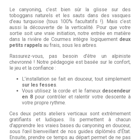
Le canyoning, c’est bien sûr la glisse sur des
toboggans naturels et les sauts dans des vasques
d’eau turquoise (tous 100% facultatifs !). Mais c’est
aussi la découverte de la verticalité. Pour que votre
sortie soit une vraie initiation, notre entrée en matière
dans la rivière de Courmes intègre logiquement
deux
petits rappels
au frais, sous les arbres.
Rassurez-vous, pas besoin d’être un alpiniste
chevronné ! Notre pédagogie est basée sur le confort,
le jeu et la confiance :
L’installation se fait en douceur, tout simplement
sur les fesses
.
Vous utilisez la corde et le fameux
descendeur
en 8
pour contrôler et ralentir votre descente à
votre propre rythme.
Ces deux petits ateliers verticaux sont extrêmement
gratifiants et ludiques. Ils permettent à chacun
d’apprendre les vraies bases du canyoning en douceur,
sous l’œil bienveillant de nos guides diplômés d’État.
Ensuite, prendre ce temps au départ permet de ne pas