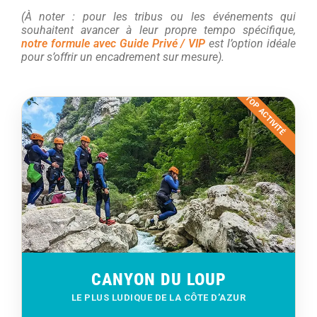
(À noter : pour les tribus ou les événements qui
souhaitent avancer à leur propre tempo spécifique,
notre formule avec Guide Privé / VIP
est l’option idéale
pour s’offrir un encadrement sur mesure).
TOP ACTIVITÉ
CANYON DU LOUP
LE PLUS LUDIQUE DE LA CÔTE D’AZUR