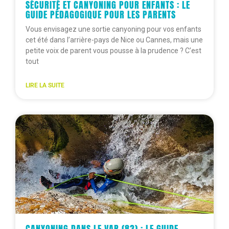
SÉCURITÉ ET CANYONING POUR ENFANTS : LE
GUIDE PÉDAGOGIQUE POUR LES PARENTS
Vous envisagez une sortie canyoning pour vos enfants
cet été dans l’arrière-pays de Nice ou Cannes, mais une
petite voix de parent vous pousse à la prudence ? C’est
tout
LIRE LA SUITE
CANYONING DANS LE VAR (83) : LE GUIDE